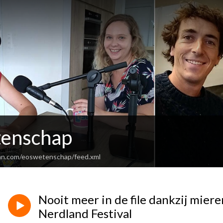
tenschap
ean.com/eoswetenschap/feed.xml
Nooit meer in de file dankzij miere
Nerdland Festival