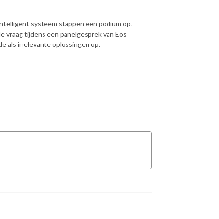
 intelligent systeem stappen een podium op.
de vraag tijdens een panelgesprek van Eos
 als irrelevante oplossingen op.