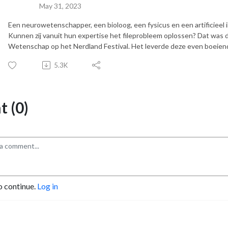
May 31, 2023
Een neurowetenschapper, een bioloog, een fysicus en een artificieel
Kunnen zij vanuit hun expertise het fileprobleem oplossen? Dat was 
Wetenschap op het Nerdland Festival. Het leverde deze even boeiende
5.3K
 (0)
o continue.
Log in