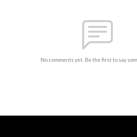
No comments yet. Be the first to say so